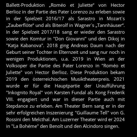
Ballett-Produktion „Roméo et Juliette“ von Hector
Berlioz in der Partie des Pater Lorenzo zu erleben sowie
in der Spielzeit 2016/17 als Sarastro in Mozart`s
„Zauberflöte“ und als Biterolf in Wagner`s „Tannhäuser“.
In der Spielzeit 2017/18 sang er wieder den Sarastro
sowie den Komtur in "Don Giovanni" und den Dikoj in
"Katja Kabanova". 2018 ging Andreas Daum nach der
Geburt seiner Tochter in Elternzeit und sang nur noch in
wenigen Produktionen, u.a. 2019 in Wien an der
Volksoper die Partie des Pater Lorenzo in "Roméo et
Juliette" von Hector Berlioz. Diese Produktion bekam
2019 den österreichischen Musiktheaterpreis. 2021
wurde er für die Hauptpartie der Uraufführung
"Inkognito Royal" von Karsten Fundal als Kong Frederik
VIII. engagiert und war in dieser Partie auch mit
Stepdance zu erleben. Am Theater Bern sang er in der
sehr erfolgreichen Inszenierung "Guillaume Tell" von G.
Rossini den Melcthal. Am Luzerner Theater wird er 2024
in "La Bohéme" den Benoît und den Alcindoro singen.