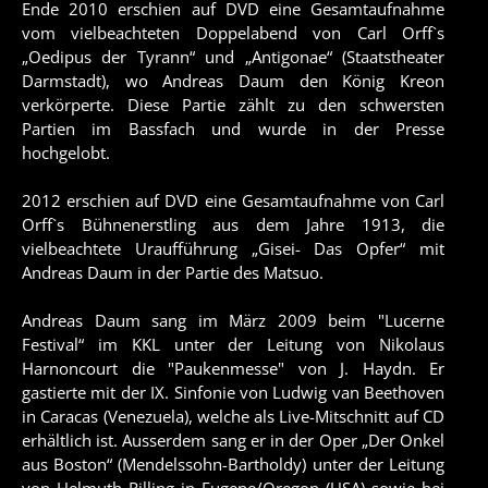
Ende 2010 erschien auf DVD eine Gesamtaufnahme
vom vielbeachteten Doppelabend von Carl Orff`s
„Oedipus der Tyrann“ und „Antigonae“ (Staatstheater
Darmstadt), wo Andreas Daum den König Kreon
verkörperte. Diese Partie zählt zu den schwersten
Partien im Bassfach und wurde in der Presse
hochgelobt.
2012 erschien auf DVD eine Gesamtaufnahme von Carl
Orff`s Bühnenerstling aus dem Jahre 1913, die
vielbeachtete Uraufführung „Gisei- Das Opfer“ mit
Andreas Daum in der Partie des Matsuo.
Andreas Daum sang im März 2009 beim "Lucerne
Festival“ im KKL unter der Leitung von Nikolaus
Harnoncourt die "Paukenmesse" von J. Haydn. Er
gastierte mit der IX. Sinfonie von Ludwig van Beethoven
in Caracas (Venezuela), welche als Live-Mitschnitt auf CD
erhältlich ist. Ausserdem sang er in der Oper „Der Onkel
aus Boston“ (Mendelssohn-Bartholdy) unter der Leitung