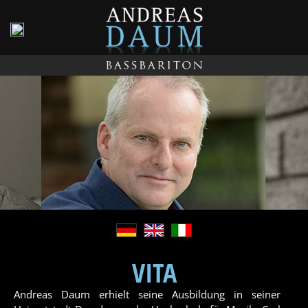
AUDIO/VIDEO
TERMINE
KONTAKT
DATENSCHUTZ
VITA
Andreas Daum erhielt seine Ausbildung in seiner