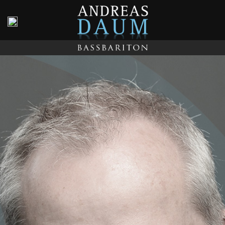
AUDIO/VIDEO
TERMINE
KONTAKT
DATENSCHUTZ